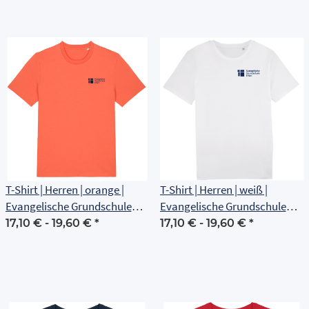
T-Shirt | Herren | orange |
T-Shirt | Herren | weiß |
Evangelische Grundschule
Evangelische Grundschule
Erfurt
Erfurt
17,10 € -
19,60 €
*
17,10 € -
19,60 €
*