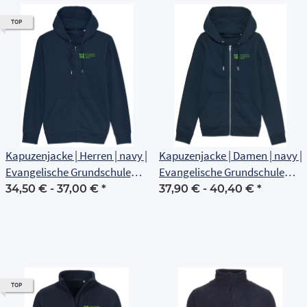
TOP
Kapuzenjacke | Herren | navy |
Kapuzenjacke | Damen | navy |
Evangelische Grundschule
Evangelische Grundschule
Erfurt
Erfurt
34,50 € -
37,00 €
*
37,90 € -
40,40 €
*
TOP