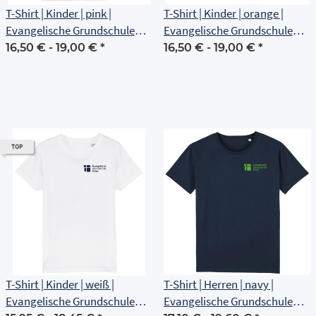
T-Shirt | Kinder | pink |
T-Shirt | Kinder | orange |
Evangelische Grundschule
Evangelische Grundschule
Erfurt
Erfurt
16,50 € -
19,00 €
*
16,50 € -
19,00 €
*
TOP
T-Shirt | Kinder | weiß |
T-Shirt | Herren | navy |
Evangelische Grundschule
Evangelische Grundschule