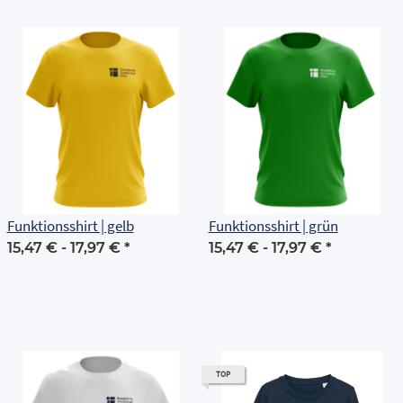
Funktionsshirt | gelb
Funktionsshirt | grün
15,47 € -
17,97 €
*
15,47 € -
17,97 €
*
TOP