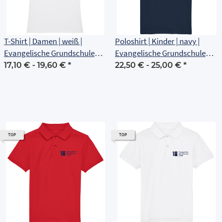
T-Shirt | Damen | weiß |
Poloshirt | Kinder | navy |
Evangelische Grundschule
Evangelische Grundschule
Erfurt
Erfurt
17,10 € -
19,60 €
*
22,50 € -
25,00 €
*
TOP
TOP