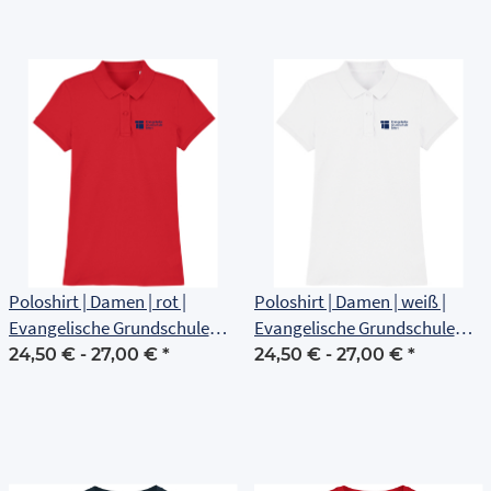
Poloshirt | Damen | rot |
Poloshirt | Damen | weiß |
Evangelische Grundschule
Evangelische Grundschule
Erfurt
Erfurt
24,50 € -
27,00 €
*
24,50 € -
27,00 €
*