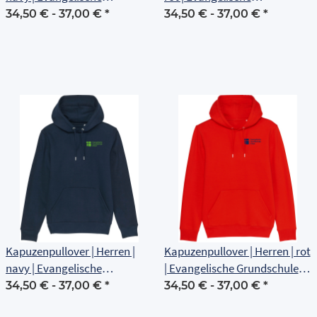
Grundschule Erfurt
Grundschule Erfurt
34,50 € -
37,00 €
*
34,50 € -
37,00 €
*
Kapuzenpullover | Herren |
Kapuzenpullover | Herren | rot
navy | Evangelische
| Evangelische Grundschule
Grundschule Erfurt
Erfurt
34,50 € -
37,00 €
*
34,50 € -
37,00 €
*