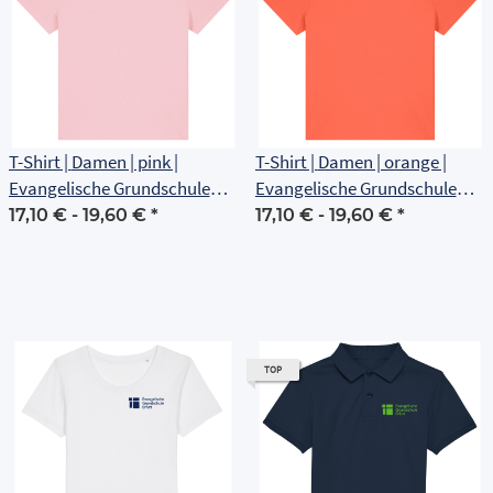
T-Shirt | Damen | pink |
T-Shirt | Damen | orange |
Evangelische Grundschule
Evangelische Grundschule
Erfurt
Erfurt
17,10 € -
19,60 €
*
17,10 € -
19,60 €
*
TOP