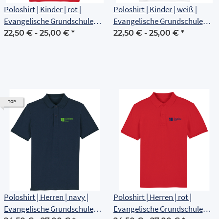
Poloshirt | Kinder | rot |
Poloshirt | Kinder | weiß |
Evangelische Grundschule
Evangelische Grundschule
Erfurt
Erfurt
22,50 € -
25,00 €
*
22,50 € -
25,00 €
*
TOP
Poloshirt | Herren | navy |
Poloshirt | Herren | rot |
Evangelische Grundschule
Evangelische Grundschule