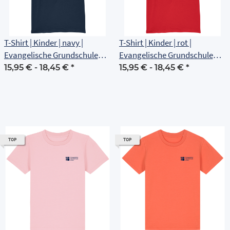
T-Shirt | Kinder | navy |
T-Shirt | Kinder | rot |
Evangelische Grundschule
Evangelische Grundschule
Erfurt
Erfurt
15,95 € -
18,45 €
*
15,95 € -
18,45 €
*
TOP
TOP