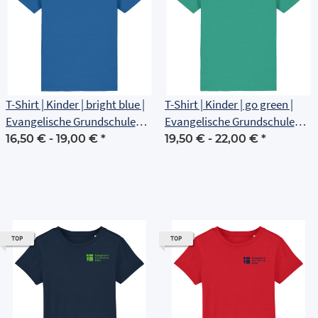
T-Shirt | Kinder | bright blue |
T-Shirt | Kinder | go green |
Evangelische Grundschule
Evangelische Grundschule
Erfurt
Erfurt
16,50 € -
19,00 €
*
19,50 € -
22,00 €
*
TOP
TOP