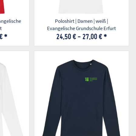
vangelische
Poloshirt | Damen | weiß |
t
Evangelische Grundschule Erfurt
 €
*
24,50 € -
27,00 €
*