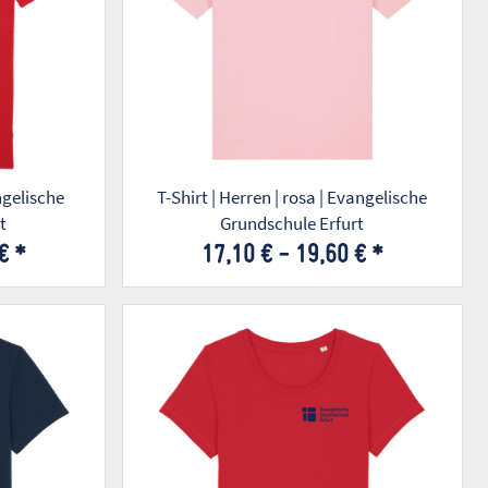
angelische
T-Shirt | Herren | rosa | Evangelische
t
Grundschule Erfurt
 €
*
17,10 € -
19,60 €
*