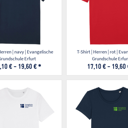
 Herren | navy | Evangelische
T-Shirt | Herren | rot | Ev
Grundschule Erfurt
Grundschule Erfur
,10 € -
19,60 €
*
17,10 € -
19,60