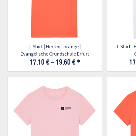
T-Shirt | Herren | orange |
T-Shirt |
Evangelische Grundschule Erfurt
17,10 € -
19,60 €
*
17