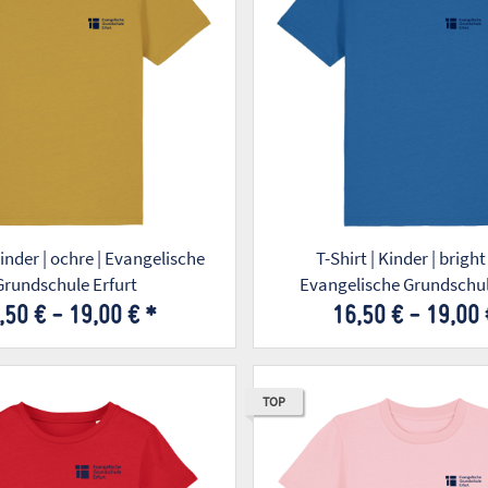
Kinder | ochre | Evangelische
T-Shirt | Kinder | bright
Grundschule Erfurt
Evangelische Grundschul
,50 € -
19,00 €
*
16,50 € -
19,00
TOP