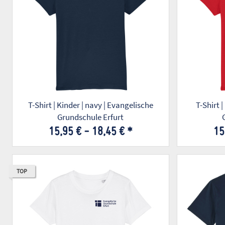
T-Shirt | Kinder | navy | Evangelische
T-Shirt |
Grundschule Erfurt
15,95 € -
18,45 €
*
15
TOP