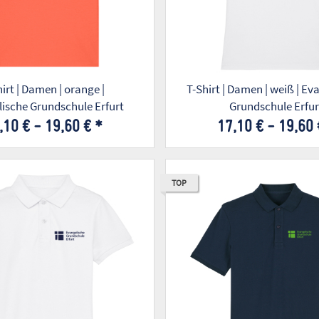
men | orange |
T-Shirt | Damen | weiß | Evangelische
ische Grundschule Erfurt
Grundschule Erfur
,10 € -
19,60 €
*
17,10 € -
19,60
TOP