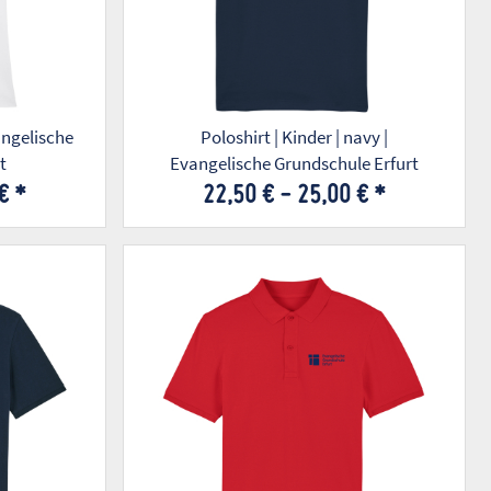
Poloshirt | Kinder | navy |
t
Evangelische Grundschule Erfurt
 €
*
22,50 € -
25,00 €
*