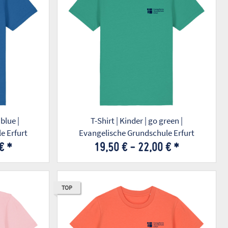
 blue |
T-Shirt | Kinder | go green |
e Erfurt
Evangelische Grundschule Erfurt
 €
*
19,50 € -
22,00 €
*
TOP