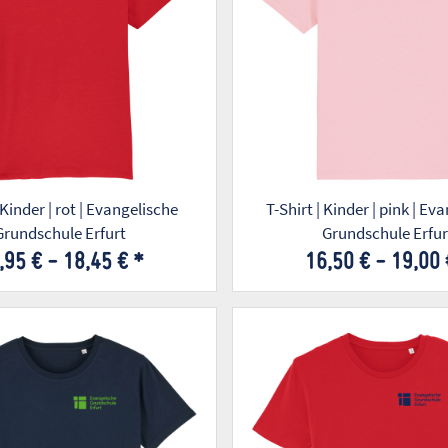
 Kinder | rot | Evangelische
T-Shirt | Kinder | pink | Ev
Grundschule Erfurt
Grundschule Erfur
,95 € -
18,45 €
*
16,50 € -
19,00