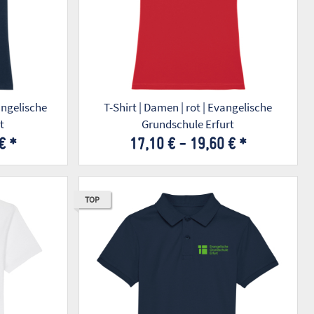
T-Shirt | Damen | rot | Evangelische
t
Grundschule Erfurt
 €
*
17,10 € -
19,60 €
*
TOP