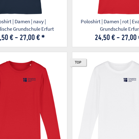
shirt | Damen | navy |
Poloshirt | Damen | rot | E
ische Grundschule Erfurt
Grundschule Erfur
,50 € -
27,00 €
*
24,50 € -
27,00
TOP