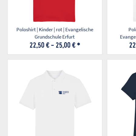
Poloshirt | Kinder | rot | Evangelische
Polo
Grundschule Erfurt
Evangel
22,50 € -
25,00 €
*
22