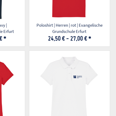
avy |
Poloshirt | Herren | rot | Evangelische
e Erfurt
Grundschule Erfurt
 €
*
24,50 € -
27,00 €
*