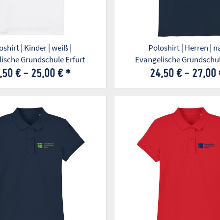
shirt | Kinder | weiß |
Poloshirt | Herren | n
ische Grundschule Erfurt
Evangelische Grundschul
,50 € -
25,00 €
*
24,50 € -
27,00