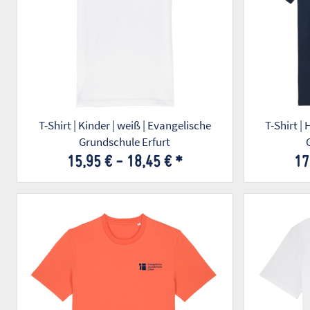
T-Shirt | Kinder | weiß | Evangelische
T-Shirt |
Grundschule Erfurt
15,95 € -
18,45 €
*
17