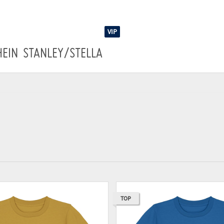
VIP
HEIN
STANLEY/STELLA
TOP