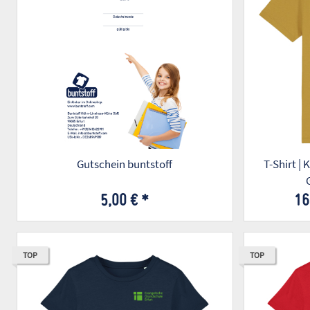
Gutschein buntstoff
T-Shirt | 
5,00 €
*
16
TOP
TOP