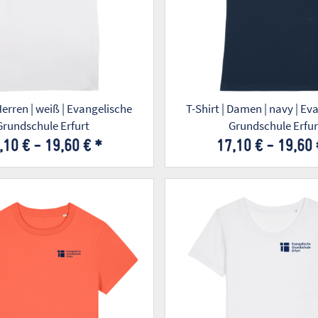
 Herren | weiß | Evangelische
T-Shirt | Damen | navy | Evangelische
Grundschule Erfurt
Grundschule Erfur
,10 € -
19,60 €
*
17,10 € -
19,60