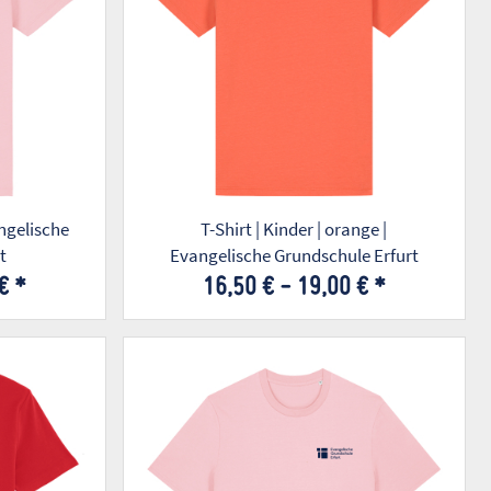
angelische
T-Shirt | Kinder | orange |
t
Evangelische Grundschule Erfurt
 €
*
16,50 € -
19,00 €
*