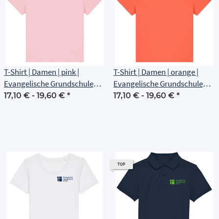
T-Shirt | Damen | pink |
T-Shirt | Damen | orange |
Evangelische Grundschule
Evangelische Grundschule
Erfurt
Erfurt
17,10 € -
19,60 €
*
17,10 € -
19,60 €
*
TOP