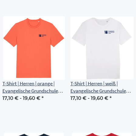
T-Shirt | Herren | orange |
T-Shirt | Herren | weiß |
Evangelische Grundschule
Evangelische Grundschule
Erfurt
Erfurt
17,10 € -
19,60 €
*
17,10 € -
19,60 €
*