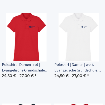
Poloshirt | Damen | rot |
Poloshirt | Damen | weiß |
Evangelische Grundschule
Evangelische Grundschule
Erfurt
Erfurt
24,50 € -
27,00 €
*
24,50 € -
27,00 €
*