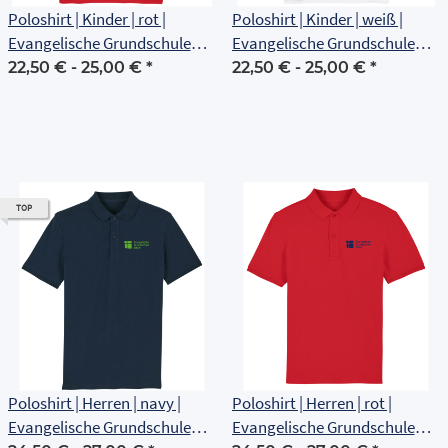
Poloshirt | Kinder | rot |
Poloshirt | Kinder | weiß |
Evangelische Grundschule
Evangelische Grundschule
Erfurt
Erfurt
22,50 € -
25,00 €
*
22,50 € -
25,00 €
*
TOP
Poloshirt | Herren | navy |
Poloshirt | Herren | rot |
Evangelische Grundschule
Evangelische Grundschule