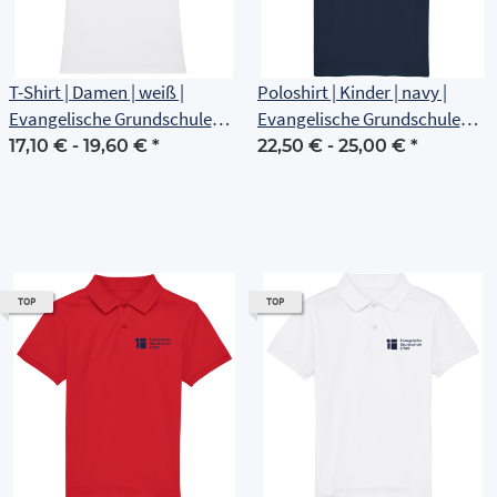
T-Shirt | Damen | weiß |
Poloshirt | Kinder | navy |
Evangelische Grundschule
Evangelische Grundschule
Erfurt
Erfurt
17,10 € -
19,60 €
*
22,50 € -
25,00 €
*
TOP
TOP