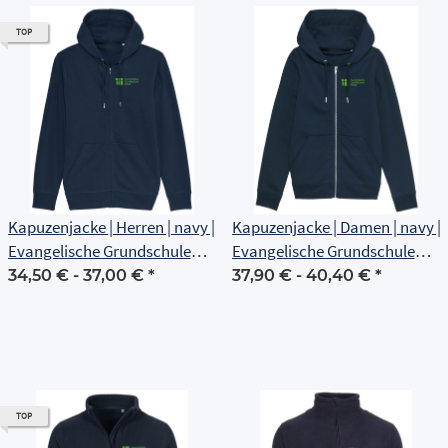
TOP
Kapuzenjacke | Herren | navy |
Kapuzenjacke | Damen | navy |
Evangelische Grundschule
Evangelische Grundschule
Erfurt
Erfurt
34,50 € -
37,00 €
*
37,90 € -
40,40 €
*
TOP