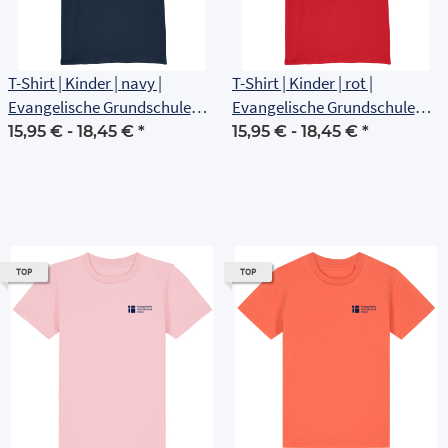
T-Shirt | Kinder | navy |
T-Shirt | Kinder | rot |
Evangelische Grundschule
Evangelische Grundschule
Erfurt
Erfurt
15,95 € -
18,45 €
*
15,95 € -
18,45 €
*
TOP
TOP