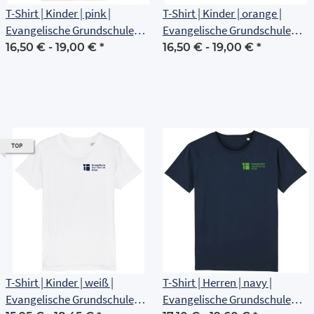
T-Shirt | Kinder | pink |
T-Shirt | Kinder | orange |
Evangelische Grundschule
Evangelische Grundschule
Erfurt
Erfurt
16,50 € -
19,00 €
*
16,50 € -
19,00 €
*
TOP
T-Shirt | Kinder | weiß |
T-Shirt | Herren | navy |
Evangelische Grundschule
Evangelische Grundschule