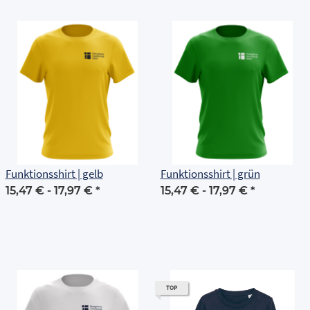
Funktionsshirt | gelb
Funktionsshirt | grün
15,47 € -
17,97 €
*
15,47 € -
17,97 €
*
TOP