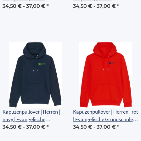
Grundschule Erfurt
Grundschule Erfurt
34,50 € -
37,00 €
*
34,50 € -
37,00 €
*
Kapuzenpullover | Herren |
Kapuzenpullover | Herren | rot
navy | Evangelische
| Evangelische Grundschule
Grundschule Erfurt
Erfurt
34,50 € -
37,00 €
*
34,50 € -
37,00 €
*