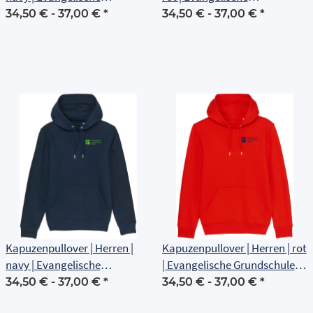
Grundschule Erfurt
Grundschule Erfurt
34,50 € -
37,00 €
*
34,50 € -
37,00 €
*
Kapuzenpullover | Herren |
Kapuzenpullover | Herren | rot
navy | Evangelische
| Evangelische Grundschule
Grundschule Erfurt
Erfurt
34,50 € -
37,00 €
*
34,50 € -
37,00 €
*