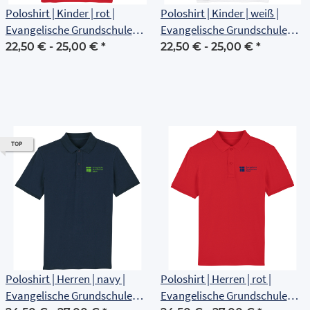
Poloshirt | Kinder | rot |
Poloshirt | Kinder | weiß |
Evangelische Grundschule
Evangelische Grundschule
Erfurt
Erfurt
22,50 € -
25,00 €
*
22,50 € -
25,00 €
*
TOP
Poloshirt | Herren | navy |
Poloshirt | Herren | rot |
Evangelische Grundschule
Evangelische Grundschule