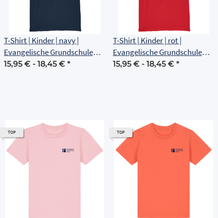
T-Shirt | Kinder | navy |
T-Shirt | Kinder | rot |
Evangelische Grundschule
Evangelische Grundschule
Erfurt
Erfurt
15,95 € -
18,45 €
*
15,95 € -
18,45 €
*
TOP
TOP