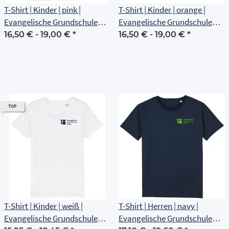
T-Shirt | Kinder | pink |
T-Shirt | Kinder | orange |
Evangelische Grundschule
Evangelische Grundschule
Erfurt
Erfurt
16,50 € -
19,00 €
*
16,50 € -
19,00 €
*
TOP
T-Shirt | Kinder | weiß |
T-Shirt | Herren | navy |
Evangelische Grundschule
Evangelische Grundschule