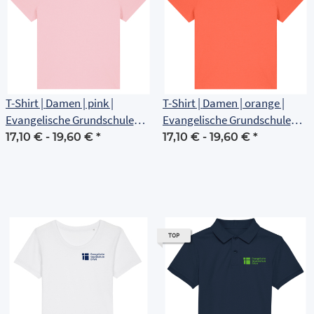
T-Shirt | Damen | pink |
T-Shirt | Damen | orange |
Evangelische Grundschule
Evangelische Grundschule
Erfurt
Erfurt
17,10 € -
19,60 €
*
17,10 € -
19,60 €
*
TOP