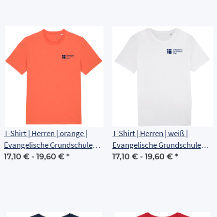
T-Shirt | Herren | orange |
T-Shirt | Herren | weiß |
Evangelische Grundschule
Evangelische Grundschule
Erfurt
Erfurt
17,10 € -
19,60 €
*
17,10 € -
19,60 €
*