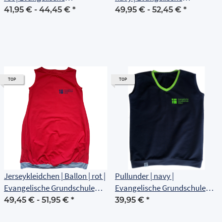
Grundschule Erfurt
Grundschule Erfurt
41,95 € -
44,45 €
*
49,95 € -
52,45 €
*
TOP
TOP
Jerseykleidchen | Ballon | rot |
Pullunder | navy |
Evangelische Grundschule
Evangelische Grundschule
Erfurt
Erfurt
49,45 € -
51,95 €
*
39,95 €
*