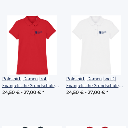
Poloshirt | Damen | rot |
Poloshirt | Damen | weiß |
Evangelische Grundschule
Evangelische Grundschule
Erfurt
Erfurt
24,50 € -
27,00 €
*
24,50 € -
27,00 €
*