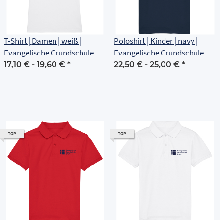
T-Shirt | Damen | weiß |
Poloshirt | Kinder | navy |
Evangelische Grundschule
Evangelische Grundschule
Erfurt
Erfurt
17,10 € -
19,60 €
*
22,50 € -
25,00 €
*
TOP
TOP