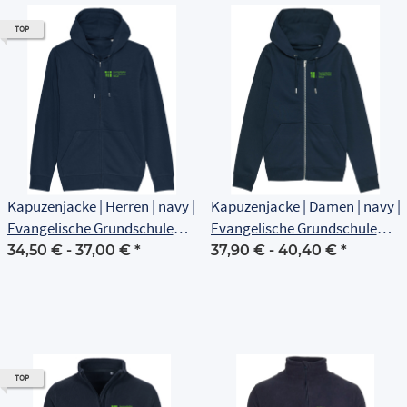
TOP
Kapuzenjacke | Herren | navy |
Kapuzenjacke | Damen | navy |
Evangelische Grundschule
Evangelische Grundschule
Erfurt
Erfurt
34,50 € -
37,00 €
*
37,90 € -
40,40 €
*
TOP