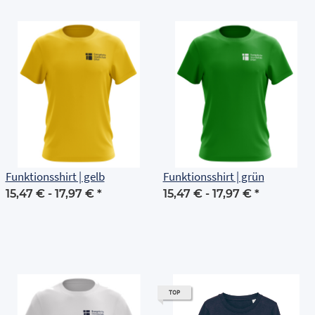
Funktionsshirt | gelb
Funktionsshirt | grün
15,47 € -
17,97 €
*
15,47 € -
17,97 €
*
TOP