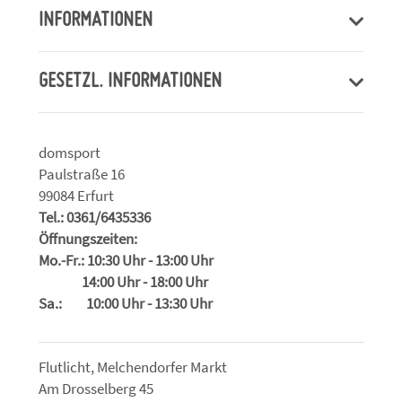
INFORMATIONEN
GESETZL. INFORMATIONEN
domsport
Paulstraße 16
99084 Erfurt
Tel.: 0361/6435336
Öffnungszeiten:
Mo.-Fr.: 10:30 Uhr - 13:00 Uhr
14:00 Uhr - 18:00 Uhr
Sa.: 10:00 Uhr - 13:30 Uhr
Flutlicht, Melchendorfer Markt
Am Drosselberg 45