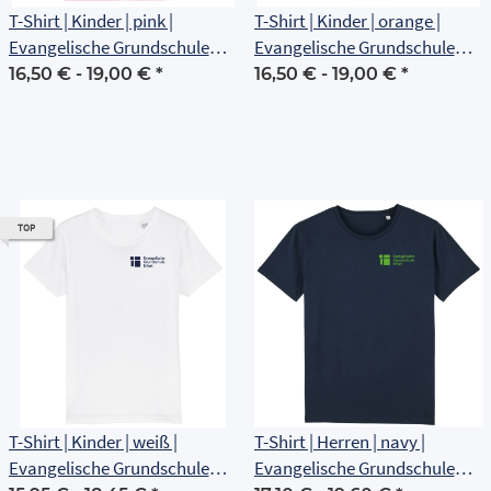
T-Shirt | Kinder | pink |
T-Shirt | Kinder | orange |
Evangelische Grundschule
Evangelische Grundschule
Erfurt
Erfurt
16,50 € -
19,00 €
*
16,50 € -
19,00 €
*
TOP
T-Shirt | Kinder | weiß |
T-Shirt | Herren | navy |
Evangelische Grundschule
Evangelische Grundschule