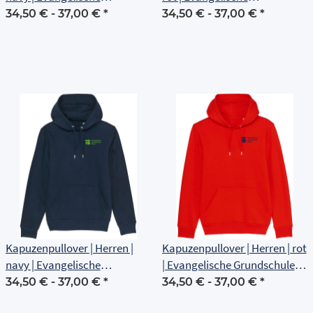
Grundschule Erfurt
Grundschule Erfurt
34,50 € -
37,00 €
*
34,50 € -
37,00 €
*
Kapuzenpullover | Herren |
Kapuzenpullover | Herren | rot
navy | Evangelische
| Evangelische Grundschule
Grundschule Erfurt
Erfurt
34,50 € -
37,00 €
*
34,50 € -
37,00 €
*