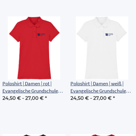
Poloshirt | Damen | rot |
Poloshirt | Damen | weiß |
Evangelische Grundschule
Evangelische Grundschule
Erfurt
Erfurt
24,50 € -
27,00 €
*
24,50 € -
27,00 €
*