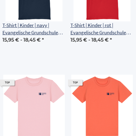
T-Shirt | Kinder | navy |
T-Shirt | Kinder | rot |
Evangelische Grundschule
Evangelische Grundschule
Erfurt
Erfurt
15,95 € -
18,45 €
*
15,95 € -
18,45 €
*
TOP
TOP