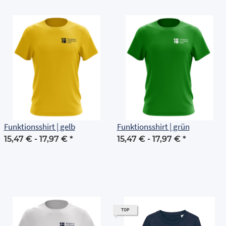
Funktionsshirt | gelb
Funktionsshirt | grün
15,47 € -
17,97 €
*
15,47 € -
17,97 €
*
TOP