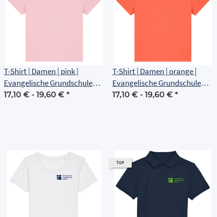
T-Shirt | Damen | pink |
T-Shirt | Damen | orange |
Evangelische Grundschule
Evangelische Grundschule
Erfurt
Erfurt
17,10 € -
19,60 €
*
17,10 € -
19,60 €
*
TOP