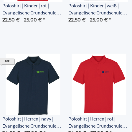
Poloshirt | Kinder | rot |
Poloshirt | Kinder | weiß |
Evangelische Grundschule
Evangelische Grundschule
Erfurt
Erfurt
22,50 € -
25,00 €
*
22,50 € -
25,00 €
*
TOP
Poloshirt | Herren | navy |
Poloshirt | Herren | rot |
Evangelische Grundschule
Evangelische Grundschule