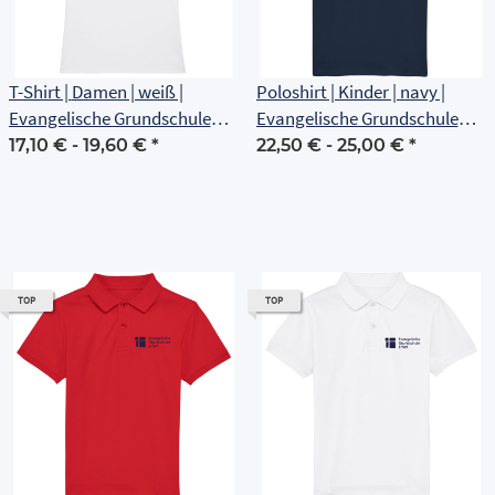
T-Shirt | Damen | weiß |
Poloshirt | Kinder | navy |
Evangelische Grundschule
Evangelische Grundschule
Erfurt
Erfurt
17,10 € -
19,60 €
*
22,50 € -
25,00 €
*
TOP
TOP