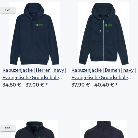
TOP
Kapuzenjacke | Herren | navy |
Kapuzenjacke | Damen | navy |
Evangelische Grundschule
Evangelische Grundschule
Erfurt
Erfurt
34,50 € -
37,00 €
*
37,90 € -
40,40 €
*
TOP