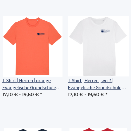
T-Shirt | Herren | orange |
T-Shirt | Herren | weiß |
Evangelische Grundschule
Evangelische Grundschule
Erfurt
Erfurt
17,10 € -
19,60 €
*
17,10 € -
19,60 €
*