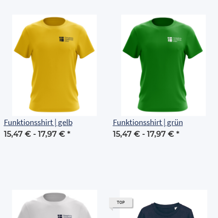
Funktionsshirt | gelb
Funktionsshirt | grün
15,47 € -
17,97 €
*
15,47 € -
17,97 €
*
TOP