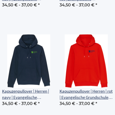
Grundschule Erfurt
Grundschule Erfurt
34,50 € -
37,00 €
*
34,50 € -
37,00 €
*
Kapuzenpullover | Herren |
Kapuzenpullover | Herren | rot
navy | Evangelische
| Evangelische Grundschule
Grundschule Erfurt
Erfurt
34,50 € -
37,00 €
*
34,50 € -
37,00 €
*