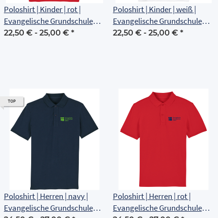
Poloshirt | Kinder | rot |
Poloshirt | Kinder | weiß |
Evangelische Grundschule
Evangelische Grundschule
Erfurt
Erfurt
22,50 € -
25,00 €
*
22,50 € -
25,00 €
*
TOP
Poloshirt | Herren | navy |
Poloshirt | Herren | rot |
Evangelische Grundschule
Evangelische Grundschule