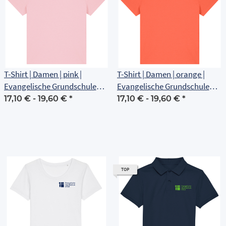
T-Shirt | Damen | pink |
T-Shirt | Damen | orange |
Evangelische Grundschule
Evangelische Grundschule
Erfurt
Erfurt
17,10 € -
19,60 €
*
17,10 € -
19,60 €
*
TOP