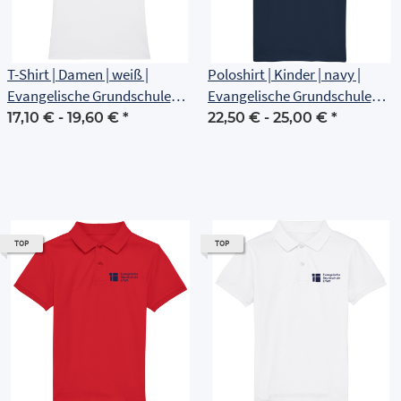
T-Shirt | Damen | weiß |
Poloshirt | Kinder | navy |
Evangelische Grundschule
Evangelische Grundschule
Erfurt
Erfurt
17,10 € -
19,60 €
*
22,50 € -
25,00 €
*
TOP
TOP