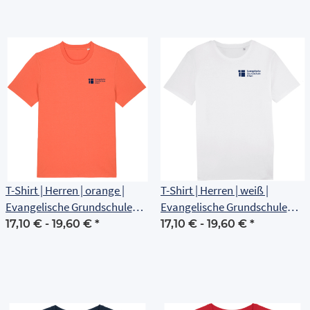
T-Shirt | Herren | orange |
T-Shirt | Herren | weiß |
Evangelische Grundschule
Evangelische Grundschule
Erfurt
Erfurt
17,10 € -
19,60 €
*
17,10 € -
19,60 €
*