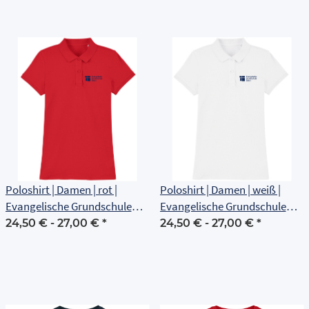
Poloshirt | Damen | rot |
Poloshirt | Damen | weiß |
Evangelische Grundschule
Evangelische Grundschule
Erfurt
Erfurt
24,50 € -
27,00 €
*
24,50 € -
27,00 €
*