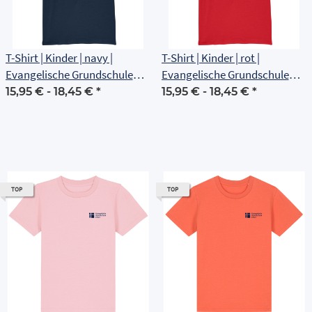
T-Shirt | Kinder | navy |
T-Shirt | Kinder | rot |
Evangelische Grundschule
Evangelische Grundschule
Erfurt
Erfurt
15,95 € -
18,45 €
*
15,95 € -
18,45 €
*
TOP
TOP