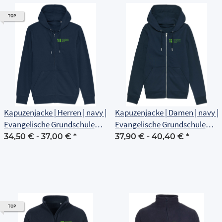
TOP
Kapuzenjacke | Herren | navy |
Kapuzenjacke | Damen | navy |
Evangelische Grundschule
Evangelische Grundschule
Erfurt
Erfurt
34,50 € -
37,00 €
*
37,90 € -
40,40 €
*
TOP