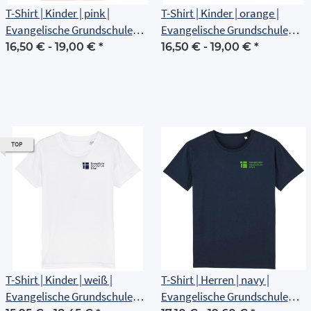
T-Shirt | Kinder | pink |
T-Shirt | Kinder | orange |
Evangelische Grundschule
Evangelische Grundschule
Erfurt
Erfurt
16,50 € -
19,00 €
*
16,50 € -
19,00 €
*
TOP
T-Shirt | Kinder | weiß |
T-Shirt | Herren | navy |
Evangelische Grundschule
Evangelische Grundschule