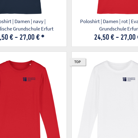
shirt | Damen | navy |
Poloshirt | Damen | rot | E
ische Grundschule Erfurt
Grundschule Erfur
,50 € -
27,00 €
*
24,50 € -
27,00
TOP