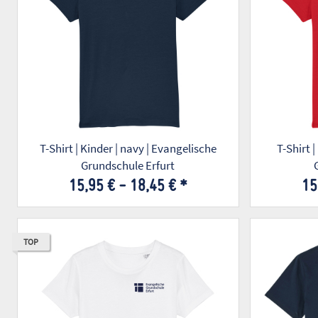
T-Shirt | Kinder | navy | Evangelische
T-Shirt |
Grundschule Erfurt
15,95 € -
18,45 €
*
15
TOP