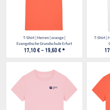
T-Shirt | Herren | orange |
T-Shirt |
Evangelische Grundschule Erfurt
17,10 € -
19,60 €
*
17