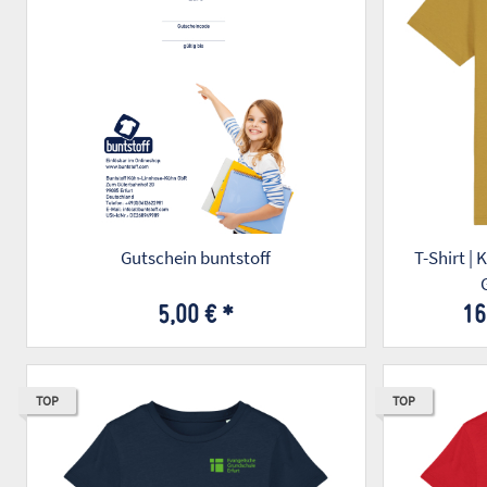
Gutschein buntstoff
T-Shirt | 
5,00 €
*
16
TOP
TOP