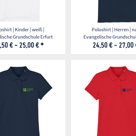
shirt | Kinder | weiß |
Poloshirt | Herren | n
ische Grundschule Erfurt
Evangelische Grundschul
,50 € -
25,00 €
*
24,50 € -
27,00