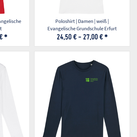
vangelische
Poloshirt | Damen | weiß |
t
Evangelische Grundschule Erfurt
 €
*
24,50 € -
27,00 €
*