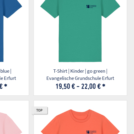
 blue |
T-Shirt | Kinder | go green |
e Erfurt
Evangelische Grundschule Erfurt
 €
*
19,50 € -
22,00 €
*
TOP