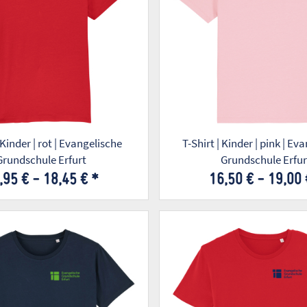
 Kinder | rot | Evangelische
T-Shirt | Kinder | pink | Ev
Grundschule Erfurt
Grundschule Erfur
,95 € -
18,45 €
*
16,50 € -
19,00