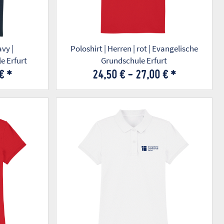
avy |
Poloshirt | Herren | rot | Evangelische
e Erfurt
Grundschule Erfurt
 €
*
24,50 € -
27,00 €
*