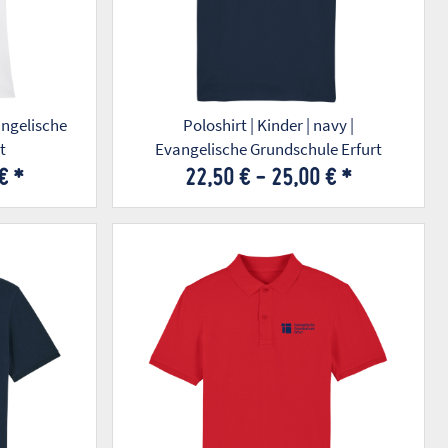
Poloshirt | Kinder | navy |
t
Evangelische Grundschule Erfurt
 €
*
22,50 € -
25,00 €
*