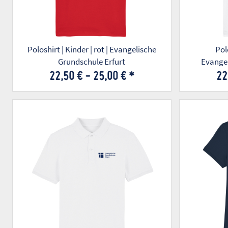
Poloshirt | Kinder | rot | Evangelische
Polo
Grundschule Erfurt
Evangel
22,50 € -
25,00 €
*
22