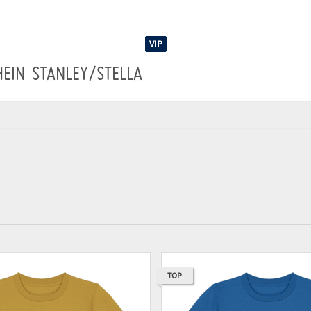
VIP
HEIN
STANLEY/STELLA
TOP