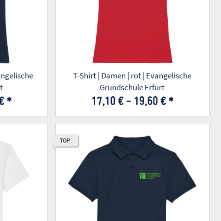
T-Shirt | Damen | rot | Evangelische
t
Grundschule Erfurt
 €
*
17,10 € -
19,60 €
*
TOP