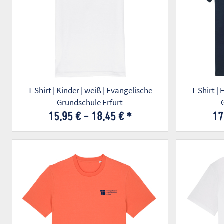
T-Shirt | Kinder | weiß | Evangelische
T-Shirt |
Grundschule Erfurt
15,95 € -
18,45 €
*
17