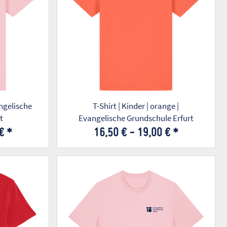
angelische
T-Shirt | Kinder | orange |
t
Evangelische Grundschule Erfurt
 €
*
16,50 € -
19,00 €
*