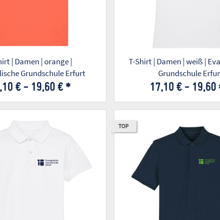
men | orange |
T-Shirt | Damen | weiß | Evangelische
ische Grundschule Erfurt
Grundschule Erfur
,10 € -
19,60 €
*
17,10 € -
19,60
TOP