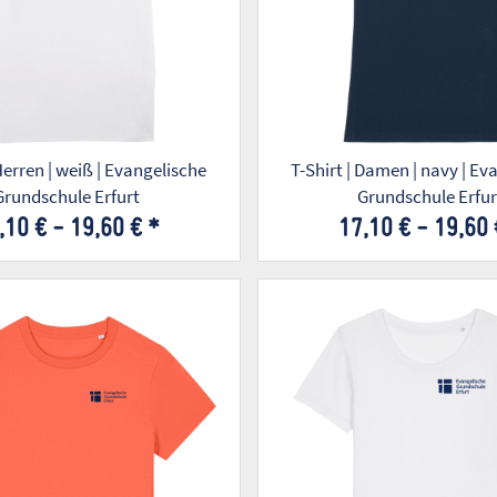
 Herren | weiß | Evangelische
T-Shirt | Damen | navy | Evangelische
Grundschule Erfurt
Grundschule Erfur
,10 € -
19,60 €
*
17,10 € -
19,60