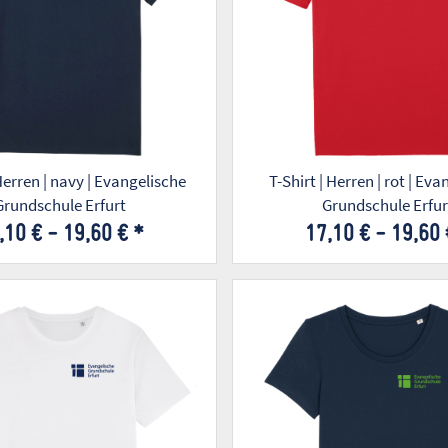
 Herren | navy | Evangelische
T-Shirt | Herren | rot | Ev
Grundschule Erfurt
Grundschule Erfur
,10 € -
19,60 €
*
17,10 € -
19,60