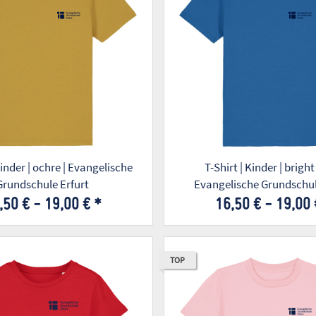
Kinder | ochre | Evangelische
T-Shirt | Kinder | bright
Grundschule Erfurt
Evangelische Grundschul
,50 € -
19,00 €
*
16,50 € -
19,00
TOP