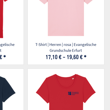
angelische
T-Shirt | Herren | rosa | Evangelische
t
Grundschule Erfurt
 €
*
17,10 € -
19,60 €
*