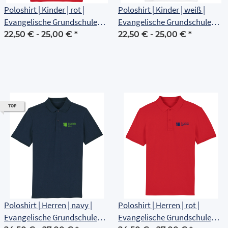
Poloshirt | Kinder | rot |
Poloshirt | Kinder | weiß |
Evangelische Grundschule
Evangelische Grundschule
Erfurt
Erfurt
22,50 € -
25,00 €
*
22,50 € -
25,00 €
*
TOP
Poloshirt | Herren | navy |
Poloshirt | Herren | rot |
Evangelische Grundschule
Evangelische Grundschule