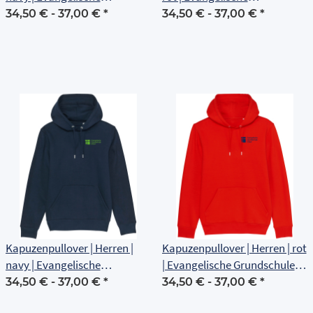
Grundschule Erfurt
Grundschule Erfurt
34,50 € -
37,00 €
*
34,50 € -
37,00 €
*
Kapuzenpullover | Herren |
Kapuzenpullover | Herren | rot
navy | Evangelische
| Evangelische Grundschule
Grundschule Erfurt
Erfurt
34,50 € -
37,00 €
*
34,50 € -
37,00 €
*