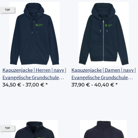
TOP
Kapuzenjacke | Herren | navy |
Kapuzenjacke | Damen | navy |
Evangelische Grundschule
Evangelische Grundschule
Erfurt
Erfurt
34,50 € -
37,00 €
*
37,90 € -
40,40 €
*
TOP