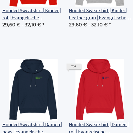
Hooded Sweatshirt | Kinder |
Hooded Sweatshirt | Kinder |
rot | Evangelische
heather grau | Evangelische
Grundschule Erfurt
Grundschule Erfurt
29,60 € -
32,10 €
*
29,60 € -
32,10 €
*
TOP
Hooded Sweatshirt | Damen |
Hooded Sweatshirt | Damen |
navy | Evangelische
rot | Evangelische