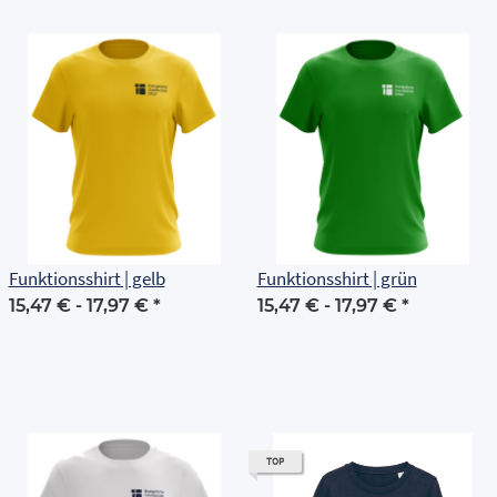
Funktionsshirt | gelb
Funktionsshirt | grün
15,47 € -
17,97 €
*
15,47 € -
17,97 €
*
TOP