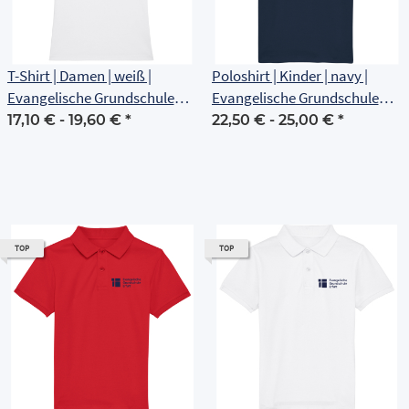
T-Shirt | Damen | weiß |
Poloshirt | Kinder | navy |
Evangelische Grundschule
Evangelische Grundschule
Erfurt
Erfurt
17,10 € -
19,60 €
*
22,50 € -
25,00 €
*
TOP
TOP