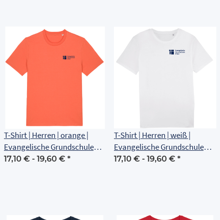
T-Shirt | Herren | orange |
T-Shirt | Herren | weiß |
Evangelische Grundschule
Evangelische Grundschule
Erfurt
Erfurt
17,10 € -
19,60 €
*
17,10 € -
19,60 €
*