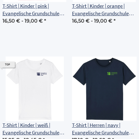
T-Shirt | Kinder | pink |
T-Shirt | Kinder | orange |
Evangelische Grundschule
Evangelische Grundschule
Erfurt
Erfurt
16,50 € -
19,00 €
*
16,50 € -
19,00 €
*
TOP
T-Shirt | Kinder | weiß |
T-Shirt | Herren | navy |
Evangelische Grundschule
Evangelische Grundschule