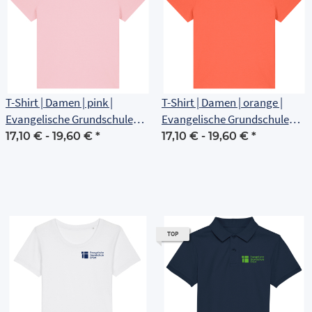
T-Shirt | Damen | pink |
T-Shirt | Damen | orange |
Evangelische Grundschule
Evangelische Grundschule
Erfurt
Erfurt
17,10 € -
19,60 €
*
17,10 € -
19,60 €
*
TOP