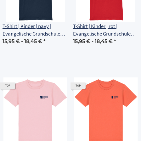
T-Shirt | Kinder | navy |
T-Shirt | Kinder | rot |
Evangelische Grundschule
Evangelische Grundschule
Erfurt
Erfurt
15,95 € -
18,45 €
*
15,95 € -
18,45 €
*
TOP
TOP