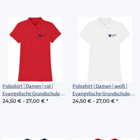
Poloshirt | Damen | rot |
Poloshirt | Damen | weiß |
Evangelische Grundschule
Evangelische Grundschule
Erfurt
Erfurt
24,50 € -
27,00 €
*
24,50 € -
27,00 €
*