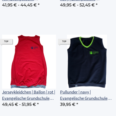
Grundschule Erfurt
Grundschule Erfurt
41,95 € -
44,45 €
*
49,95 € -
52,45 €
*
TOP
TOP
Jerseykleidchen | Ballon | rot |
Pullunder | navy |
Evangelische Grundschule
Evangelische Grundschule
Erfurt
Erfurt
49,45 € -
51,95 €
*
39,95 €
*